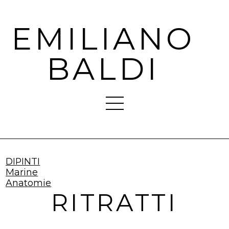
EMILIANO
BALDI
DIPINTI
Marine
Anatomie
RITRATTI