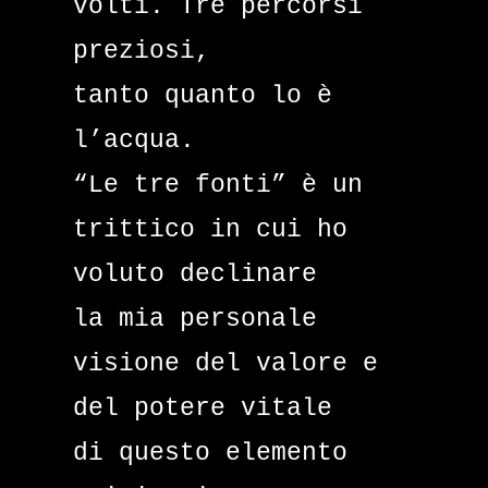
volti. Tre percorsi
preziosi,
tanto quanto lo è
l’acqua.
“Le tre fonti” è un
trittico in cui ho
voluto declinare
la mia personale
visione del valore e
del potere vitale
di questo elemento