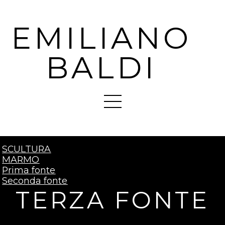
EMILIANO
BALDI
SCULTURA
MARMO
Prima fonte
Seconda fonte
TERZA FONTE